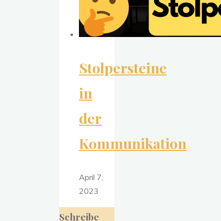
Stolpersteine
in
der
Kommunikation
April 7,
2023
Schreibe