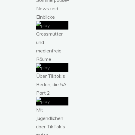
News und
Einblicke
Grossmütter
und
medienfreie
Räume
Über Tiktok's
Reden, die 5A
Part 2
Mit
Jugendlichen
über TikTok's
reden