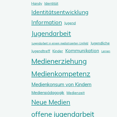
Handy
Identität
Identitätsentwicklung
Information
Jugend
Jugendarbeit
Jugendliche
Jugendarbeit in einem mediatisierten Umfeld
Kommunikation
Jugendtreff
Kinder
Lernen
Medienerziehung
Medienkompetenz
Medienkonsum von Kindern
Medienpädagogik
Medienzeit
Neue Medien
offene jugendarbeit