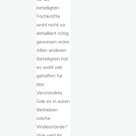
beteiligten
Fachkräfte
wohl nicht so
detailliert nötig
gewesen wäre.
Allen anderen
Beteiligten hat
es wohl viel
geholfen für
das
Verständnis.
Gab es in euren
Betrieben
solche
Widerstände?
Wie seid ihr