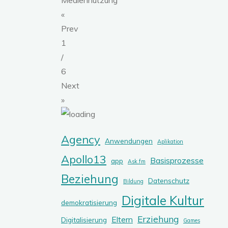
«
Prev
1
/
6
Next
»
Agency
Anwendungen
Aplikation
Apollo13
Basisprozesse
app
Ask.fm
Beziehung
Datenschutz
Bildung
Digitale Kultur
demokratisierung
Erziehung
Eltern
Digitalisierung
Games