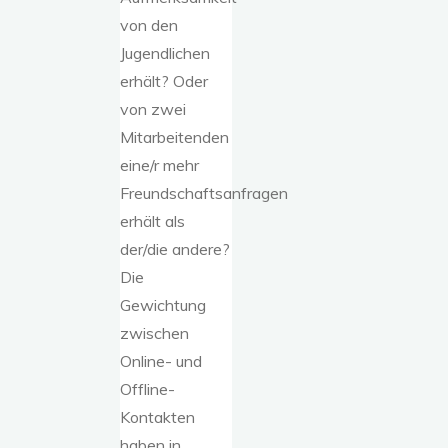
von den
Jugendlichen
erhält? Oder
von zwei
Mitarbeitenden
eine/r mehr
Freundschaftsanfragen
erhält als
der/die andere?
Die
Gewichtung
zwischen
Online- und
Offline-
Kontakten
haben in