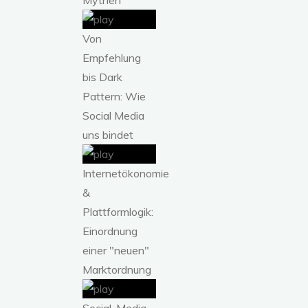
Von
Empfehlung
bis Dark
Pattern: Wie
Social Media
uns bindet
Internetökonomie
&
Plattformlogik:
Einordnung
einer "neuen"
Marktordnung
Social-Media-