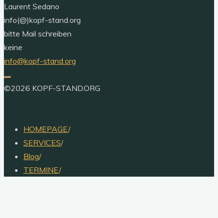
Laurent Sedano
info(@)kopf-stand.org
bitte Mail schreiben
keine
info@kopf-stand.org
©2026 KOPF-STAND.ORG
HOMEPAGE
/
SERVICES
/
Blog
/
TERMINE
/