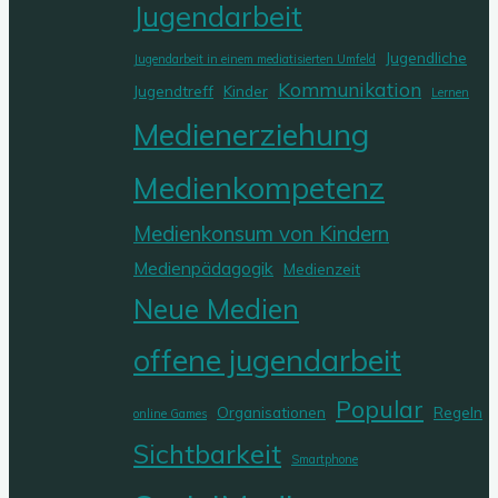
Jugendarbeit
Jugendliche
Jugendarbeit in einem mediatisierten Umfeld
Kommunikation
Jugendtreff
Kinder
Lernen
Medienerziehung
Medienkompetenz
Medienkonsum von Kindern
Medienpädagogik
Medienzeit
Neue Medien
offene jugendarbeit
Popular
Organisationen
Regeln
online Games
Sichtbarkeit
Smartphone