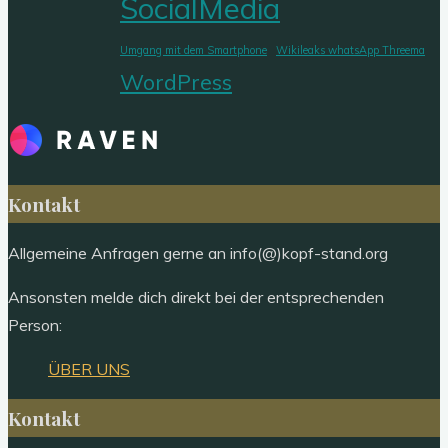
SocialMedia
Umgang mit dem Smartphone
Wikileaks whatsApp Threema
WordPress
Kontakt
Allgemeine Anfragen gerne an info(@)kopf-stand.org
Ansonsten melde dich direkt bei der entsprechenden
Person:
ÜBER UNS
Kontakt