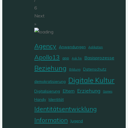
6
Next
»
Agency
Anwendungen
Aplikation
Apollo13
Basisprozesse
app
Ask.fm
Beziehung
Datenschutz
Bildung
Digitale Kultur
demokratisierung
Erziehung
Eltern
Digitalisierung
Games
Handy
Identität
Identitätsentwicklung
Information
Jugend