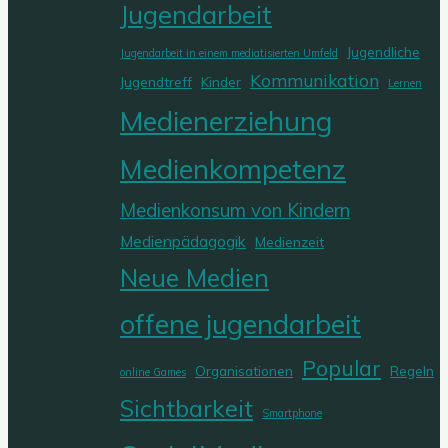
Jugendarbeit
Jugendliche
Jugendarbeit in einem mediatisierten Umfeld
Kommunikation
Jugendtreff
Kinder
Lernen
Medienerziehung
Medienkompetenz
Medienkonsum von Kindern
Medienpädagogik
Medienzeit
Neue Medien
offene jugendarbeit
Popular
Organisationen
Regeln
online Games
Sichtbarkeit
Smartphone