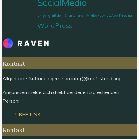
SocialMedia
Umgang mit dem Smartphone
Wikileaks whatsApp Threema
WordPress
Kontakt
Allgemeine Anfragen gerne an info(@)kopf-stand.org
Ansonsten melde dich direkt bei der entsprechenden
Person:
ÜBER UNS
Kontakt