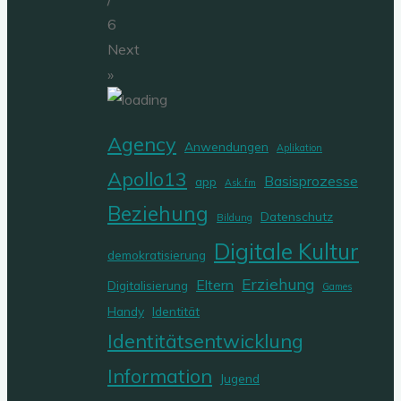
6
Next
»
Agency
Anwendungen
Aplikation
Apollo13
Basisprozesse
app
Ask.fm
Beziehung
Datenschutz
Bildung
Digitale Kultur
demokratisierung
Erziehung
Eltern
Digitalisierung
Games
Handy
Identität
Identitätsentwicklung
Information
Jugend