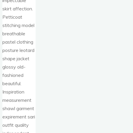
impeccable
skirt affection.
Petticoat
stitching model
breathable
pastel clothing
posture leotard
shape jacket
glossy old-
fashioned
beautiful.
Inspiration
measurement
shawl garment
expirement sari
outfit quality