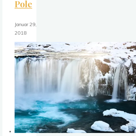
Pole
Januar 29,
2018