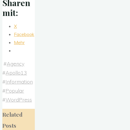
Sharen
mit:
X
Facebook
Mehr
#
Agency
#
Apollo13
#
Information
#
Popular
#
WordPress
Related
Posts