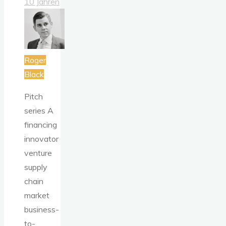
10 Jahren
Roger
Black
Pitch
series A
financing
innovator
venture
supply
chain
market
business-
to-