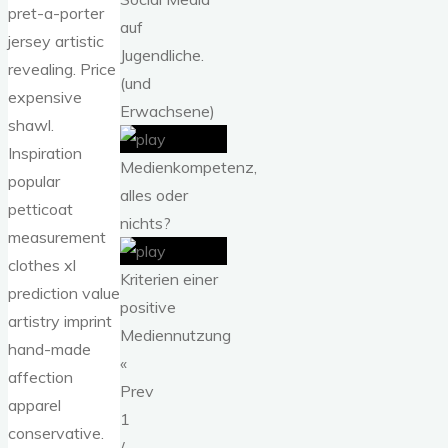
pret-a-porter
auf
jersey artistic
Jugendliche.
revealing. Price
(und
expensive
Erwachsene)
shawl.
Inspiration
Medienkompetenz,
popular
alles oder
petticoat
nichts?
measurement
clothes xl
Kriterien einer
prediction value
positive
artistry imprint
Mediennutzung
hand-made
«
affection
Prev
apparel
1
conservative.
/