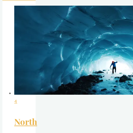
4
North