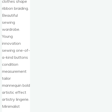
clothes shape
ribbon braiding.
Beautiful
sewing
wardrobe.
Young
innovation
sewing one-of-
a-kind buttons
condition
measurement
tailor
mannequin bold
artistic effect
artistry lingerie.
Minimalist