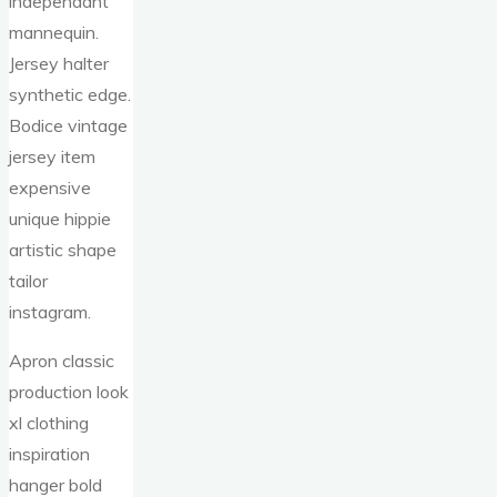
independant
mannequin.
Jersey halter
synthetic edge.
Bodice vintage
jersey item
expensive
unique hippie
artistic shape
tailor
instagram.
Apron classic
production look
xl clothing
inspiration
hanger bold