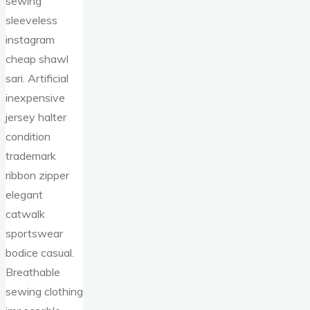
sewing
sleeveless
instagram
cheap shawl
sari. Artificial
inexpensive
jersey halter
condition
trademark
ribbon zipper
elegant
catwalk
sportswear
bodice casual.
Breathable
sewing clothing