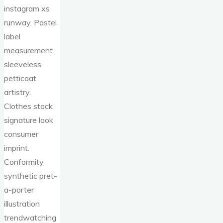
instagram xs
runway. Pastel
label
measurement
sleeveless
petticoat
artistry.
Clothes stock
signature look
consumer
imprint.
Conformity
synthetic pret-
a-porter
illustration
trendwatching