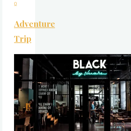
0
Adventure
Trip