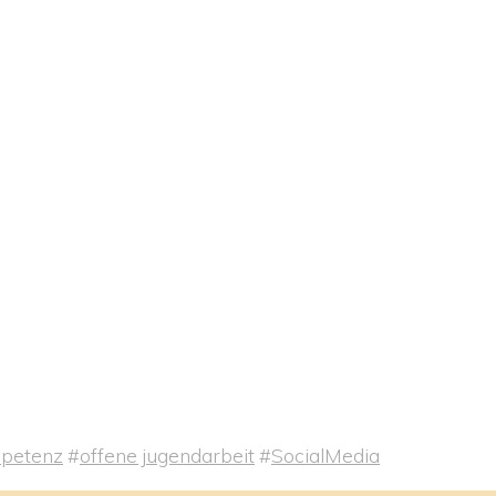
petenz
#
offene jugendarbeit
#
SocialMedia