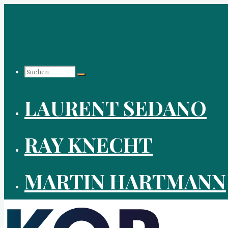
Zum
Inhalt
springen
Suchen
LAURENT SEDANO
nach:
RAY KNECHT
MARTIN HARTMANN