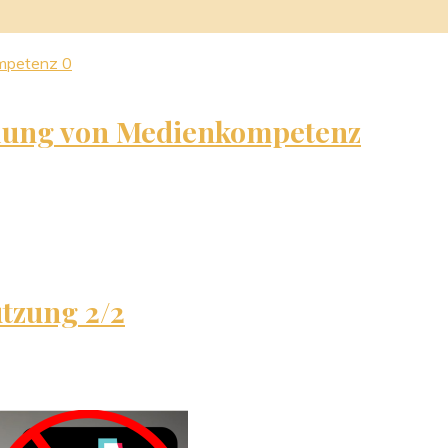
0
tlung von Medienkompetenz
tzung 2/2