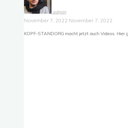
admin
November 7, 2022
November 7, 2022
KOPF-STAND.ORG macht jetzt auch Videos. Hier geh