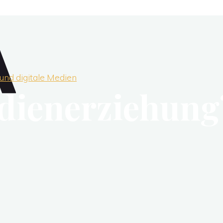
und digitale Medien
edienerziehung