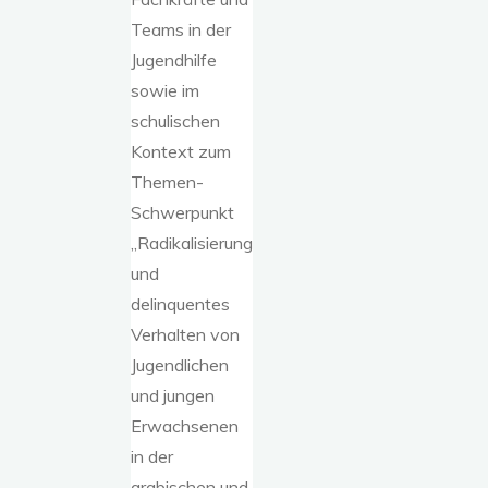
Teams in der
Jugendhilfe
sowie im
schulischen
Kontext zum
Themen-
Schwerpunkt
„Radikalisierung
und
delinquentes
Verhalten von
Jugendlichen
und jungen
Erwachsenen
in der
arabischen und