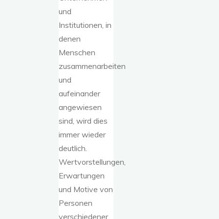
und
Institutionen, in
denen
Menschen
zusammenarbeiten
und
aufeinander
angewiesen
sind, wird dies
immer wieder
deutlich.
Wertvorstellungen,
Erwartungen
und Motive von
Personen
verschiedener