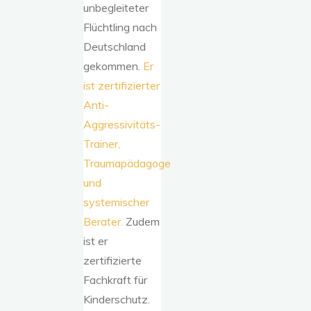
unbegleiteter
Flüchtling nach
Deutschland
gekommen.
Er
ist zertifizierter
Anti-
Aggressivitäts-
Trainer,
Traumapädagoge
und
systemischer
Berater.
Zudem
ist er
zertifizierte
Fachkraft für
Kinderschutz.