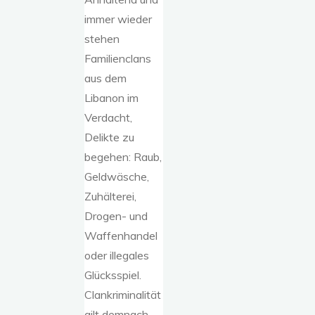
immer wieder
stehen
Familienclans
aus dem
Libanon im
Verdacht,
Delikte zu
begehen: Raub,
Geldwäsche,
Zuhälterei,
Drogen- und
Waffenhandel
oder illegales
Glücksspiel.
Clankriminalität
gilt demnach