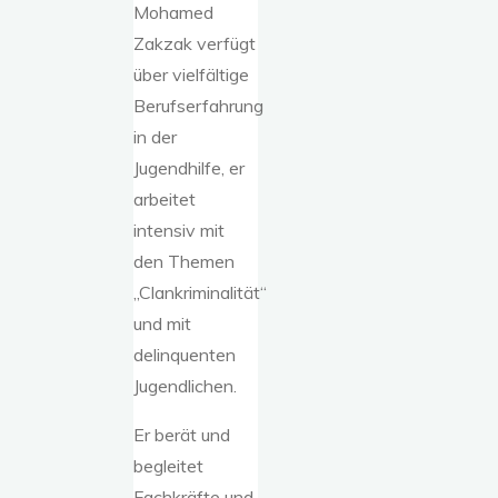
Mohamed
Zakzak verfügt
über vielfältige
Berufserfahrung
in der
Jugendhilfe, er
arbeitet
intensiv mit
den Themen
„Clankriminalität“
und mit
delinquenten
Jugendlichen.
Er berät und
begleitet
Fachkräfte und