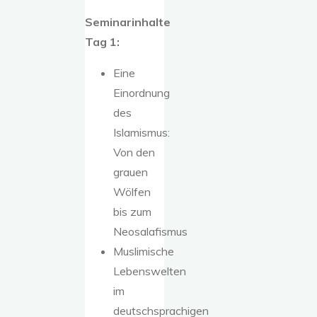
Seminarinhalte
Tag 1:
Eine
Einordnung
des
Islamismus:
Von den
grauen
Wölfen
bis zum
Neosalafismus
Muslimische
Lebenswelten
im
deutschsprachigen