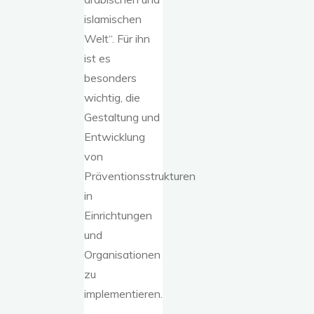
islamischen
Welt“. Für ihn
ist es
besonders
wichtig, die
Gestaltung und
Entwicklung
von
Präventionsstrukturen
in
Einrichtungen
und
Organisationen
zu
implementieren.